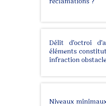
réclamations ?
Délit d’octroi d’
éléments constitu
infraction obstacl
Niveaux minimaux 