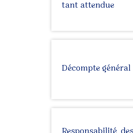
tant attendue
Décompte général : 
Responsabilité de