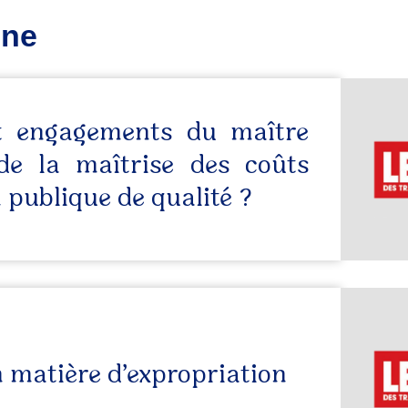
ine
et engagements du maître
de la maîtrise des coûts
 publique de qualité ?
n matière d’expropriation