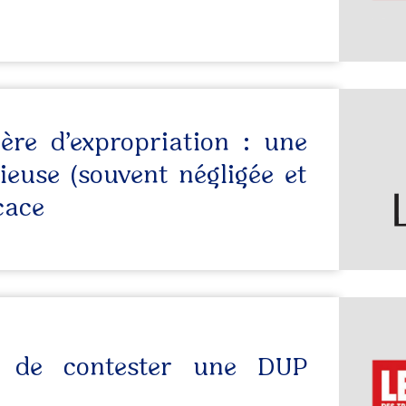
ère d’expropriation : une
ieuse (souvent négligée et
cace
té de contester une DUP