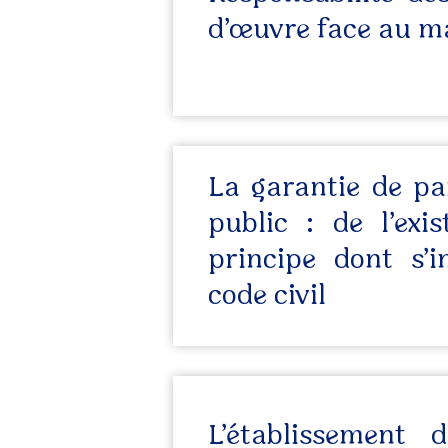
d’œuvre face au ma
La garantie de pa
public : de l’exis
principe dont s’i
code civil
L’établissement