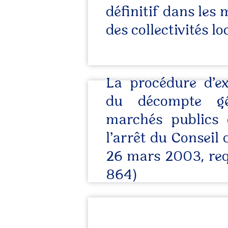
définitif dans les
des collectivités lo
La procédure d’ex
du décompte gé
marchés publics 
l’arrêt du Conseil 
26 mars 2003, req.
864)