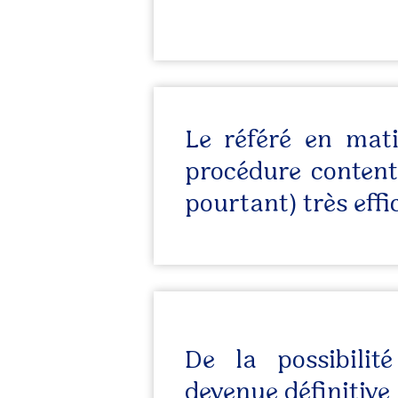
Le référé en mati
procédure content
pourtant) très effi
De la possibili
devenue définitive