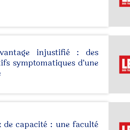
avantage injustifié : des
tifs symptomatiques d’une
e
de capacité : une faculté