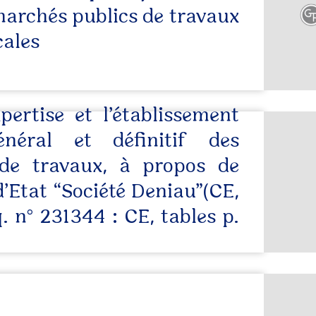
 marchés publics de travaux
cales
pertise et l’établissement
néral et définitif des
de travaux, à propos de
d’Etat “Société Deniau”(CE,
 n° 231344 : CE, tables p.