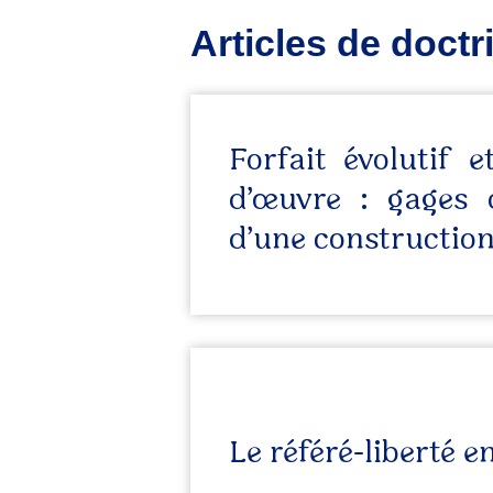
Articles de doctr
Forfait évolutif 
d’œuvre : gages 
d’une construction
Le référé-liberté e