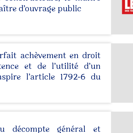
ître d’ouvrage public
rfait achèvement en droit
tence et de l’utilité d’un
nspire l’article 1792-6 du
 du décompte général et