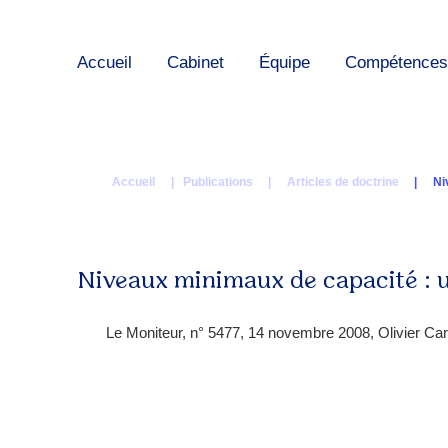
Accueil
Cabinet
Équipe
Compétences
Accueil
| Publications |
Articles de doctrine
|
Ni
Niveaux minimaux de capacité : u
Le Moniteur, n° 5477, 14 novembre 2008, Olivier Car