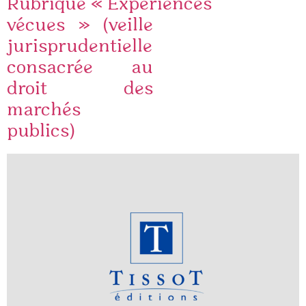
Rubrique « Expériences
vécues » (veille
jurisprudentielle
consacrée au
droit des
marchés
publics)