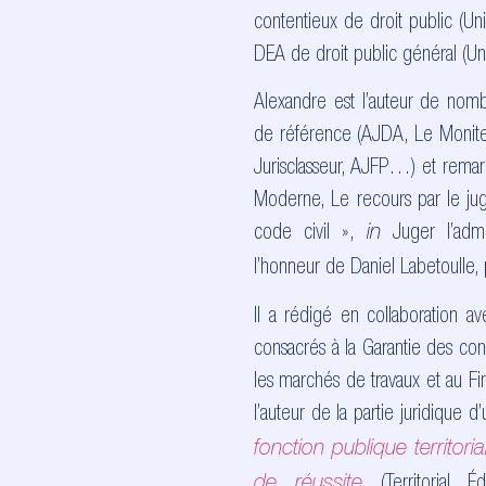
contentieux de droit public (Un
DEA de droit public général (Un
Alexandre est l’auteur de nomb
de référence (AJDA, Le Moniteur
Jurisclasseur, AJFP…) et remarq
Moderne, Le recours par le juge 
code civil »,
Juger l’admin
in
l’honneur de Daniel Labetoulle,
Il a rédigé en collaboration ave
consacrés à la Garantie des con
les marchés de travaux et au F
l’auteur de la partie juridique d
fonction publique territori
(Territorial É
de réussite