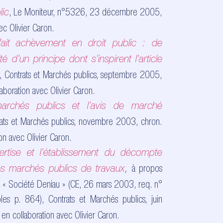
, Le Moniteur, n°5326, 23 décembre 2005,
lic
ec Olivier Caron.
fait achèvement en droit public : de
lité d’un principe dont s’inspirent l’article
, Contrats et Marchés publics, septembre 2005,
laboration avec Olivier Caron.
archés publics et l’avis de marché
rats et Marchés publics, novembre 2003, chron.
on avec Olivier Caron.
rtise et l’établissement du décompte
à
propos
 des marchés publics de travaux
,
at « Société Deniau »
(CE, 26 mars 2003, req. n°
bles p. 864), Contrats et Marchés publics, juin
 en collaboration avec Olivier Caron.