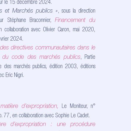
ur le 1
5 décembre 2024.
, sous la direction
s et Marchés publics
»
seur Stéphane Braconnier,
Financement du
 collaboration avec Olivier Caron, mai 2020,
évrier 2024.
des directives communautaires dans le
,
Partie
n du code des marchés publics
 des marchés publics, édition 2003, éditions
ec Eric Nigri.
Le Moniteur, n°
 matière d’expropriation,
p.
77, en collaboration avec Sophie Le Cadet.
re d’expropriation : une procédure