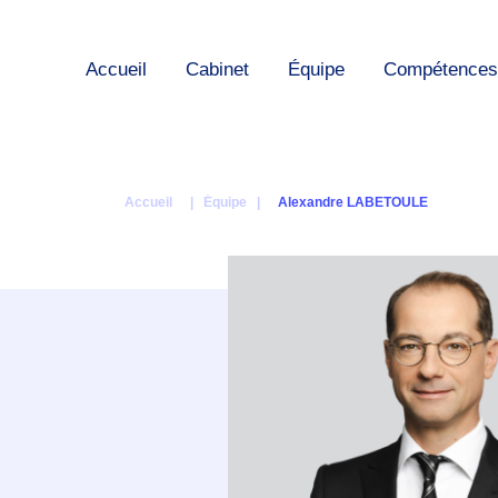
Accueil
Cabinet
Équipe
Compétences
Accueil
| Équipe |
Alexandre LABETOULE