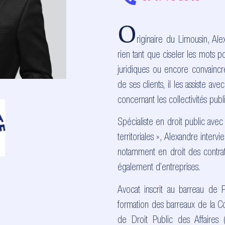
O
riginaire du Limousin, Ale
rien tant que ciseler les mots p
juridiques ou encore convaincr
de ses clients, il les assiste a
concernant les collectivités pub
Spécialiste en droit public avec l
territoriales », Alexandre inter
notamment en droit des contrats
également d’entreprises.
Avocat inscrit au barreau de P
formation des barreaux de la Cou
de Droit Public des Affaires 