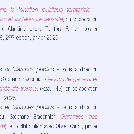
s la fonction publique territoriale –
, en collaboration
ion et facteurs de réussite
t Claudine Lecocq, Territorial Éditions, dossier
ème
8, 2
édition, janvier 2023.
, sous la direction
s et Marchés publics
»
r Stéphane Braconnier,
Décompte général et
(Fasc. 145), en collaboration
rchés de travaux
ût 2025.
, sous la direction
ts et Marchés publics
»
sseur Stéphane Braconnier,
Garanties des
70)
, en collaboration avec Olivier Caron, janvier