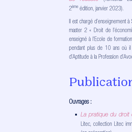
ème
2
édition, janvier 2023).
Il est chargé d’enseignement à
master 2 « Droit de l’économi
enseigné à l’Ecole de formatio
pendant plus de 10 ans où il
d’Aptitude à la Profession d’A
Publicatio
Ouvrages :
La pratique du droit
Litec, collection Litec i