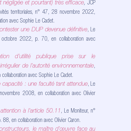
JCP
 négligée et pourtant) très efficace
,
tivités territoriales, n° 47, 28 novembre 2022,
ation avec Sophie Le Cadet.
, Le
 contester une DUP devenue définitive
4 octobre 2022, p.
70, en collaboration avec
tion d’utilité publique prise sur le
,
rrégulier de l’autorité environnementale
 collaboration avec Sophie Le Cadet.
, Le
capacité : une faculté tant attendue
novembre 2008, en collaboration avec Olivier
, Le Moniteur, n°
ttention à l’article 50.11
p.
88, en collaboration avec Olivier Caron.
onstructeurs, le maître d’œuvre face au