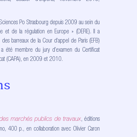
 Sciences Po Strasbourg depuis 2009 au sein du
e et de la régulation en Europe » (DERE). Il a
n des barreaux de la Cour d’appel de Paris (EFB)
 a été membre du jury d’examen du Certificat
vocat (CAPA), en 2009 et 2010.
ns
, éditions
 des marchés publics de travaux
mmo, 400 p., en collaboration avec Olivier Caron