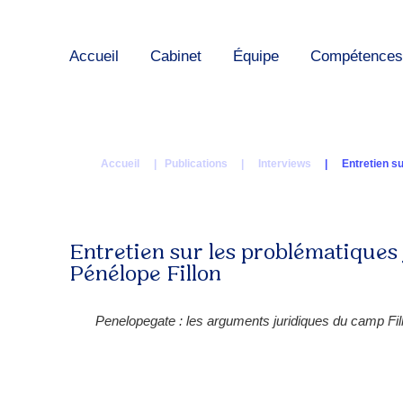
Accueil
Cabinet
Équipe
Compétences
Accueil
| Publications |
Interviews
|
Entretien s
Entretien sur les problématiques 
Pénélope Fillon
Penelopegate : les arguments juridiques du camp Fi