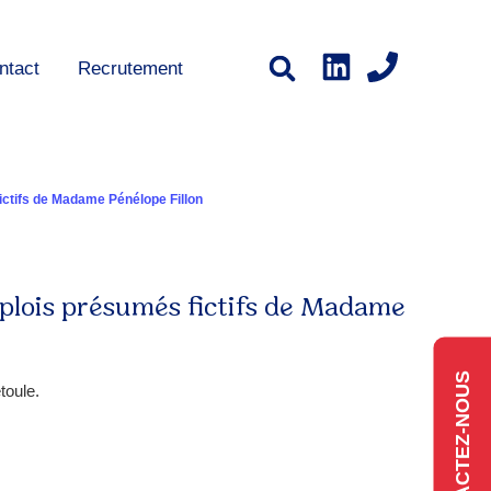
ntact
Recrutement
fictifs de Madame Pénélope Fillon
mplois présumés fictifs de Madame
CONTACTEZ-NOUS
toule.