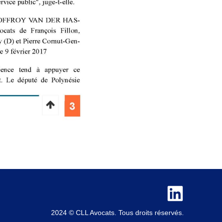
2024 © CLL Avocats. Tous droits réservés.