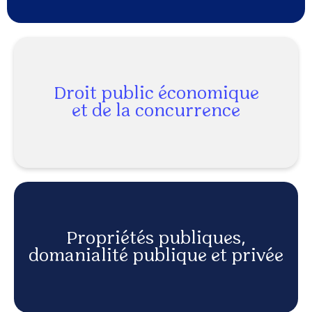
Droit public économique
et de la concurrence
EN SAVOIR PLUS
Propriétés publiques,
domanialité publique et privée
EN SAVOIR PLUS