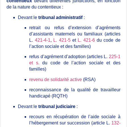
contentieux
devant différentes juridictions, en fonction
de la nature du contentieux :
Devant le
tribunal administratif
:
retrait ou refus d’extension d’agréments
d’assistants maternels ou familiaux (articles
L.
421-4-1
,
L. 421-5
et
L. 421-6
du code de
l’action sociale et des familles)
refus d’agrément d’adoption (articles L.
225-1
et s.
du code de l’action sociale et des
familles)
revenu de solidarité active
(RSA)
reconnaissance de la qualité de travailleur
handicapé (RQTH)
Devant le
tribunal judiciaire
:
recours en récupération de l’aide sociale à
l’hébergement sur succession (article L.
132-