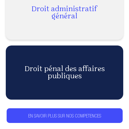
Droit administratif
général
EN SAVOIR PLUS
Droit pénal des affaires
publiques
EN SAVOIR PLUS
EN SAVOIR PLUS SUR NOS COMPETENCES