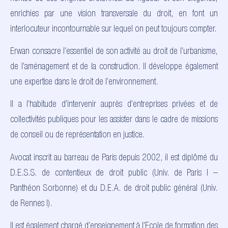
enrichies par une vision transversale du droit, en font un
interlocuteur incontournable sur lequel on peut toujours compter.
Erwan consacre l’essentiel de son activité au droit de l’urbanisme,
de l’aménagement et de la construction. Il développe également
une expertise dans le droit de l’environnement.
Il a l’habitude d’intervenir auprès d’entreprises privées et de
collectivités publiques pour les assister dans le cadre de missions
de conseil ou de représentation en justice.
Avocat inscrit au barreau de Paris depuis 2002, il est diplômé du
D.E.S.S. de contentieux de droit public (Univ. de Paris I –
Panthéon Sorbonne) et du D.E.A. de droit public général (Univ.
de Rennes I).
Il est également chargé d’enseignement à l’Ecole de formation des