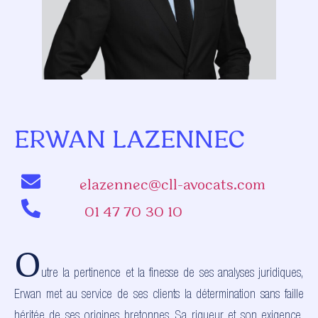
ERWAN LAZENNEC
elazennec@cll-avocats.com
01 47 70 30 10
O
utre la pertinence et la finesse de ses analyses juridiques,
Erwan met au service de ses clients la détermination sans faille
héritée de ses origines bretonnes. Sa rigueur et son exigence,