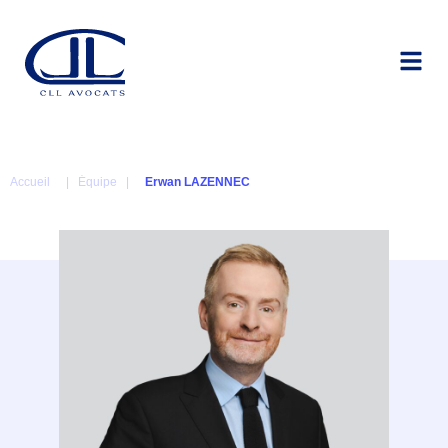
Accueil
| Équipe |
Erwan LAZENNEC