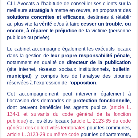
CLL
Avocats
a l’habitude de conseiller ses clients sur la
meilleure
stratégie
à mettre en œuvre, en proposant des
solutions concrètes
et efficaces
, destinées à rétablir
au plus vite la
vérité
et/ou à faire
cesser un trouble, ou
encore, à réparer le préjudice
de la victime (personne
publique ou privée).
Le cabinet accompagne également les exécutifs locaux
dans la gestion de
leur propre responsabilité pénale
,
notamment en qualité de
directeur de la publication
(site internet, réseaux sociaux institutionnels,
bulletin
municipal
), y compris lors de l’analyse des tribunes
réservées à l’expression de l’
opposition
.
Cet accompagnement peut intervenir également à
l’occasion des demandes de
protection fonctionnelle
,
dont peuvent bénéficier les agents publics
(article L.
134-1 et suivants du code général de la fonction
publique
) et les élus locaux (
article L. 2123-35 du code
général des collectivités territoriales
pour les communes,
article L. 3123-29 du même code
pour les départements,