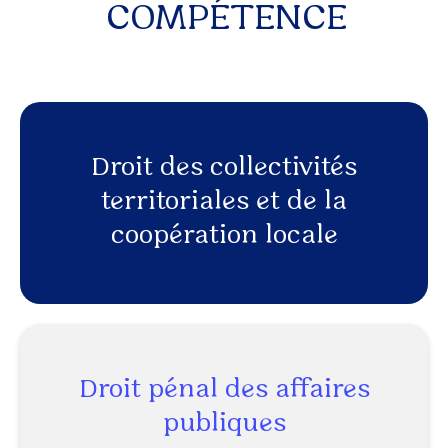
COMPÉTENCE
Droit des collectivités
territoriales et de la
coopération locale
Droit pénal des affaires
publiques