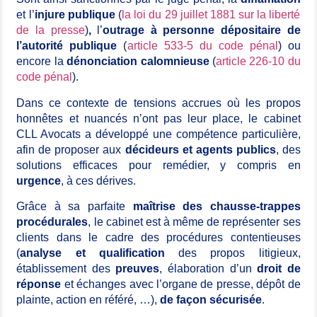
et l’
injure publique
(
la loi du 29 juillet 1881 sur la liberté
de la presse
)
,
l’
outrage à personne dépositaire de
l’autorité publique
(
article 533-5 du code pénal
) ou
encore la
dénonciation calomnieuse
(
article 226-10 du
code pénal
).
Dans ce contexte de tensions accrues où les propos
honnêtes et nuancés n’ont pas leur place, le cabinet
CLL
Avocats
a développé une compétence particulière,
afin de proposer aux
décideurs et agents publics
, des
solutions efficaces pour remédier, y compris en
urgence
, à ces dérives.
Grâce à sa parfaite
maîtrise des chausse-trappes
procédurales
, le cabinet est à même de représenter ses
clients dans le cadre des procédures contentieuses
(
analyse et qualification
des propos litigieux,
établissement des
preuves
, élaboration d’un
droit de
réponse
et échanges avec l’organe de presse, dépôt de
plainte, action en référé, …),
de façon sécurisée
.