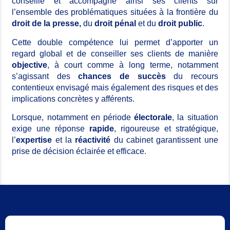
conseille et accompagne ainsi ses clients sur
l’ensemble des problématiques situées à la frontière du
droit de la presse,
du
droit pénal
et du
droit public
.
Cette double compétence lui permet d’apporter un
regard global et de conseiller ses clients de manière
objective
, à court comme à long terme, notamment
s’agissant des
chances de succès
du recours
contentieux envisagé mais également des risques et des
implications concrètes y afférents.
Lorsque, notamment en période
électorale
, la situation
exige une réponse
rapide
, rigoureuse et stratégique,
l’
expertise
et la
réactivité
du cabinet garantissent une
prise de décision éclairée et efficace.