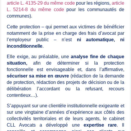
article L. 4135-29 du même code
pour les régions,
article
L. 5214-8 du même code
pour les communautés de
communes).
Cette protection – qui permet aux victimes de bénéficier
notamment de la prise en charge des frais d’avocat par
l’employeur public – n’est
ni automatique, ni
inconditionnelle
.
Elle exige, au préalable, une
analyse fine de chaque
situation,
afin de déterminer si la protection
fonctionnelle est envisageable et, dans l’affirmative,
sécuriser sa mise en œuvre
(rédaction de la demande
de protection, rédaction des projets de décision ou de la
délibération l’accordant ou la refusant, recours
contentieux…).
S’appuyant sur une clientèle institutionnelle exigeante et
sur une vingtaine d’années d’expérience aux côtés des
collectivités territoriales et de leurs agents, le cabinet
CLL
Avocats
a développé une
expertise rare
. Il