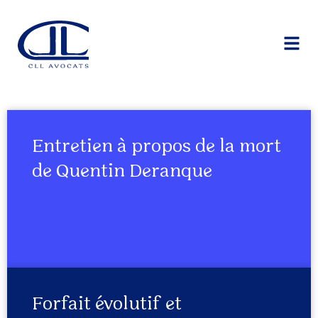
Entretien à propos de la mort
de Quentin Deranque
Forfait évolutif et